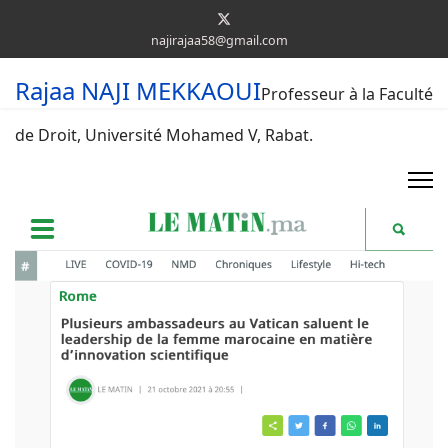
najirajaa58@gmail.com
Rajaa NAJI MEKKAOUI
Professeur à la Faculté
de Droit, Université Mohamed V, Rabat.