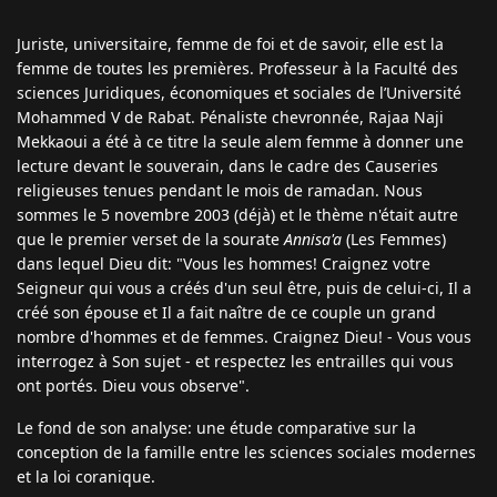
Juriste, universitaire, femme de foi et de savoir, elle est la
femme de toutes les premières. Professeur à la Faculté des
sciences Juridiques, économiques et sociales de l’Université
Mohammed V de Rabat. Pénaliste chevronnée, Rajaa Naji
Mekkaoui a été à ce titre la seule alem femme à donner une
lecture devant le souverain, dans le cadre des Causeries
religieuses tenues pendant le mois de ramadan. Nous
sommes le 5 novembre 2003 (déjà) et le thème n'était autre
que le premier verset de la sourate
Annisa'a
(Les Femmes)
dans lequel Dieu dit: "Vous les hommes! Craignez votre
Seigneur qui vous a créés d'un seul être, puis de celui-ci, Il a
créé son épouse et Il a fait naître de ce couple un grand
nombre d'hommes et de femmes. Craignez Dieu! - Vous vous
interrogez à Son sujet - et respectez les entrailles qui vous
ont portés. Dieu vous observe".
Le fond de son analyse: une étude comparative sur la
conception de la famille entre les sciences sociales modernes
et la loi coranique.