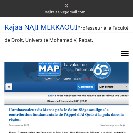
najirajaa58@gmail.com
Rajaa NAJI MEKKAOUI
Professeur à la Faculté
de Droit, Université Mohamed V, Rabat.