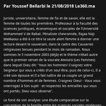
Par Youssef Bellarbi le 21/08/2018 Le360.ma
Juriste, universitaire, femme de foi et de savoir, elle est la
femme de toutes les premières. Professeur à la Faculté des
sciences Juridiques, économiques et sociales de l’Université
Mohammed V de Rabat. Pénaliste chevronnée, Rajaa Naji
Mekkaoui a été à ce titre la seule alem femme à donner une
lecture devant le souverain, dans le cadre des Causeries
religieuses tenues pendant le mois de ramadan. Nous
sommes le 5 novembre 2003 (déjà) et le thème n'était autre
que le premier verset de la sourate
Annisa'a
(Les Femmes)
dans lequel Dieu dit: "Vous les hommes! Craignez votre
Seigneur qui vous a créés d'un seul être, puis de celui-ci, Il a
créé son épouse et Il a fait naître de ce couple un grand
nombre d'hommes et de femmes. Craignez Dieu! - Vous vous
interrogez à Son sujet - et respectez les entrailles qui vous
ont portés. Dieu vous observe".
Le fond de son analyse: une étude comparative sur la
conception de la famille entre les sciences sociales modernes